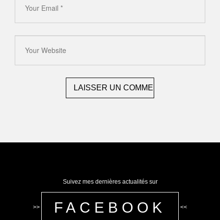
Suivez mes dernières actualités sur
FACEBOOK
>>
<<