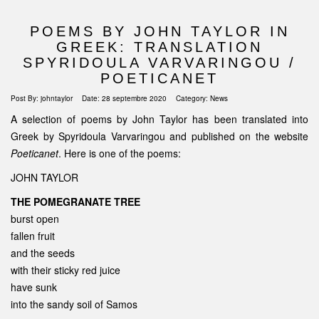
POEMS BY JOHN TAYLOR IN
GREEK: TRANSLATION
SPYRIDOULA VARVARINGOU /
POETICANET
Post By:
johntaylor
Date:
28 septembre 2020
Category:
News
A selection of poems by John Taylor has been translated into
Greek by Spyridoula Varvaringou and published on the website
Poeticanet
. Here is one of the poems:
JOHN TAYLOR
THE POMEGRANATE TREE
burst open
fallen fruit
and the seeds
with their sticky red juice
have sunk
into the sandy soil of Samos