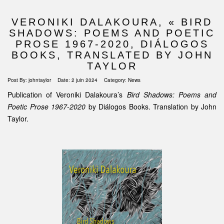
VERONIKI DALAKOURA, « BIRD
SHADOWS: POEMS AND POETIC
PROSE 1967-2020, DIÁLOGOS
BOOKS, TRANSLATED BY JOHN
TAYLOR
Post By:
johntaylor
Date:
2 juin 2024
Category:
News
Publication of Veroniki Dalakoura’s
Bird Shadows: Poems and
Poetic Prose 1967-2020
by
Diálogos Books
. Translation by John
Taylor.